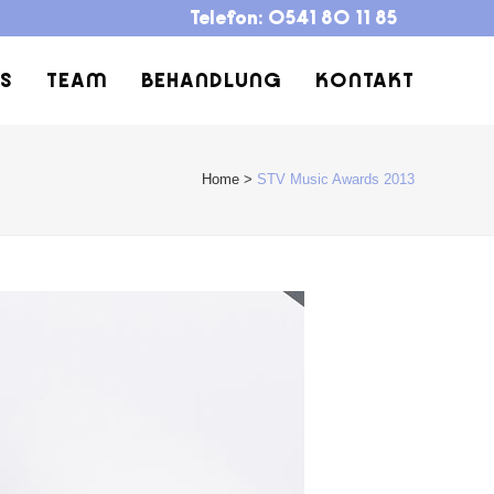
Telefon:
0541 80 11 85
IS
TEAM
BEHANDLUNG
KONTAKT
Home
>
STV Music Awards 2013