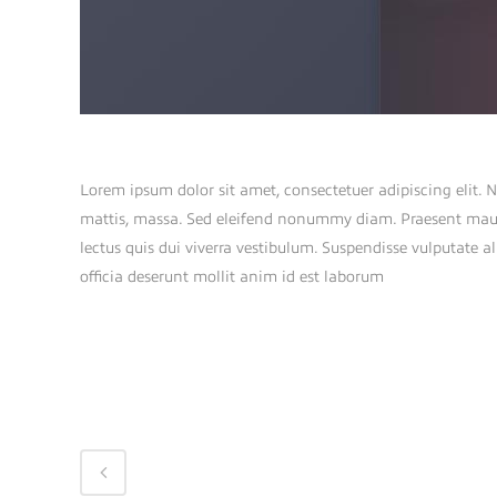
ABOUT THIS PROJECT
Lorem ipsum dolor sit amet, consectetuer adipiscing elit. 
mattis, massa. Sed eleifend nonummy diam. Praesent mauri
lectus quis dui viverra vestibulum. Suspendisse vulputate 
officia deserunt mollit anim id est laborum