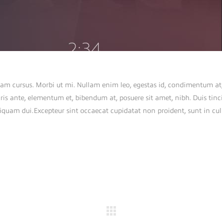
Nam cursus. Morbi ut mi. Nullam enim leo, egestas id, condimentum at,
s ante, elementum et, bibendum at, posuere sit amet, nibh. Duis tinc
aliquam dui.Excepteur sint occaecat cupidatat non proident, sunt in cu